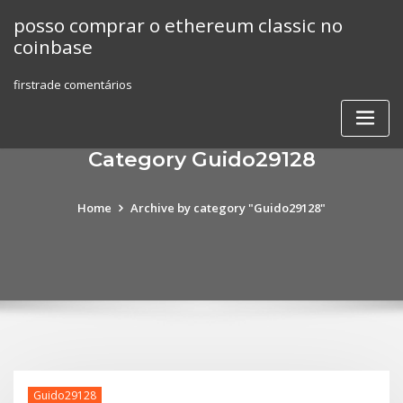
Skip
posso comprar o ethereum classic no
to
coinbase
content
firstrade comentários
Category Guido29128
Home
Archive by category "Guido29128"
Guido29128