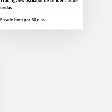
Tradingview oscilador de tendências de
ondas
Etrade bom por 60 dias