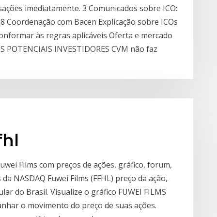
ansações imediatamente. 3 Comunicados sobre ICO:
018 Coordenação com Bacen Explicação sobre ICOs
onformar às regras aplicáveis Oferta e mercado
S POTENCIAIS INVESTIDORES CVM não faz
fhl
uwei Films com preços de ações, gráfico, forum,
s da NASDAQ Fuwei Films (FFHL) preço da ação,
ular do Brasil. Visualize o gráfico FUWEI FILMS
nhar o movimento do preço de suas ações.