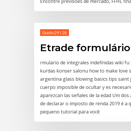
Encontre previsões de mercado, FFHL fina
Guido29128
Etrade formulário
rmulario de integrales indefinidas wiki fu
kurdas konser salonu how to make love 
argentina glass blowing basics tips saint 
cuerpo imposible de ocultar y es necesar
aparezcan las señales de la edad Um dos 
de declarar o imposto de renda 2019 é a 
pequeno tutorial para você