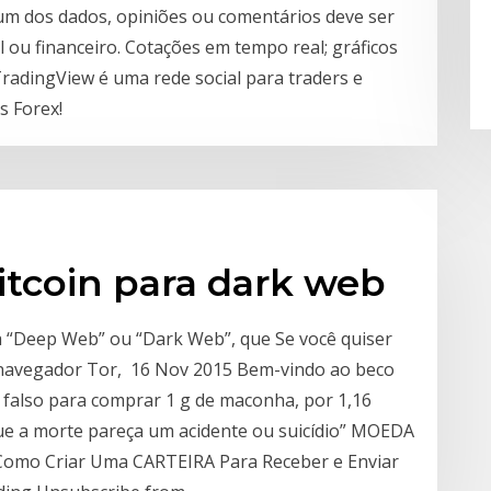
um dos dados, opiniões ou comentários deve ser
ou financeiro. Cotações em tempo real; gráficos
 TradingView é uma rede social para traders e
s Forex!
itcoin para dark web
 “Deep Web” ou “Dark Web”, que Se você quiser
o navegador Tor, 16 Nov 2015 Bem-vindo ao beco
falso para comprar 1 g de maconha, por 1,16
ue a morte pareça um acidente ou suicídio” MOEDA
Como Criar Uma CARTEIRA Para Receber e Enviar