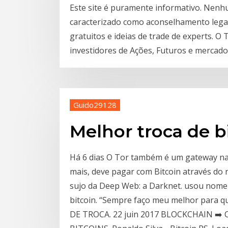
Este site é puramente informativo. Nenh
caracterizado como aconselhamento legal 
gratuitos e ideias de trade de experts. O
investidores de Ações, Futuros e mercado
Guido29128
Melhor troca de b
Há 6 dias O Tor também é um gateway na
mais, deve pagar com Bitcoin através d
sujo da Deep Web: a Darknet. usou nome 
bitcoin. “Sempre faço meu melhor para q
DE TROCA. 22 juin 2017 BLOCKCHAIN ➡️ 