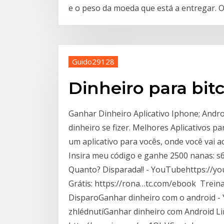
e o peso da moeda que está a entregar. O
Guido29128
Dinheiro para bit
Ganhar Dinheiro Aplicativo Iphone; Andr
dinheiro se fizer. Melhores Aplicativos 
um aplicativo para vocês, onde você vai 
Insira meu código e ganhe 2500 nanas: s
Quanto? Disparada!! - YouTubehttps://yo
Grátis: https://rona…tc.com/ebook ️️ Tre
DisparoGanhar dinheiro com o android -
zhlédnutíGanhar dinheiro com Android Li