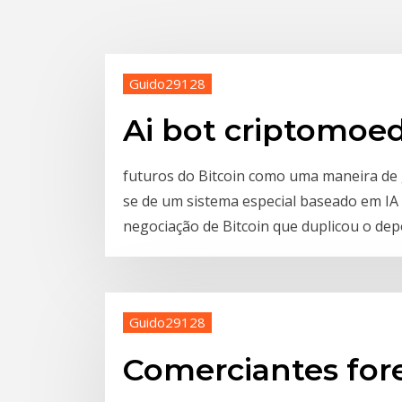
Guido29128
Ai bot criptomoe
futuros do Bitcoin como uma maneira de g
se de um sistema especial baseado em IA 
negociação de Bitcoin que duplicou o depó
Guido29128
Comerciantes fo