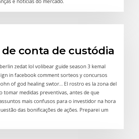
nças e notícias do mercado.
 de conta de custódia
 berlin zedat lol volibear guide season 3 kemal
sign in facebook comment sorteos y concursos
john of god healing swtor… El rostro es la zona del
io tomar medidas preventivas, antes de que
assuntos mais confusos para o investidor na hora
questão das bonificações de ações. Preparei um