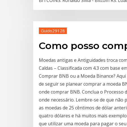
BITCOINS. Ronaldo Silva - Bitcoin RS. L
Guido29128
Como posso comp
Moedas antigas e Antiguidades troca co
Caldas – Classificada com 4.3 com base em
Comprar BNB ou a Moeda Binance? Aqui e
de seguir se planear comprar a moeda BNB.
onde comprar BNB. Conclua o Processo de
onde necessário. Lembre-se de que não 
as moedas de 25 cêntimos de dólar anter
quatro dólares e há muitos mais exemplo
que utilizar uma moeda para pagar o seu c