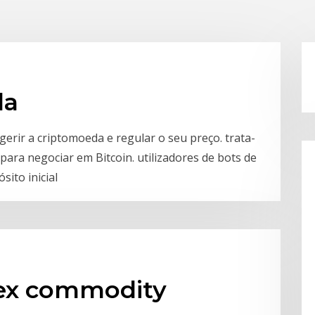
da
erir a criptomoeda e regular o seu preço. trata-
para negociar em Bitcoin. utilizadores de bots de
sito inicial
rex commodity