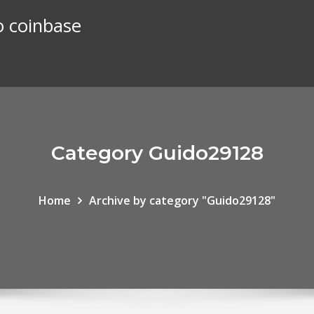
o coinbase
Category Guido29128
Home
Archive by category "Guido29128"