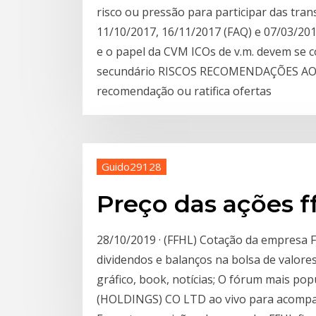
risco ou pressão para participar das tr
11/10/2017, 16/11/2017 (FAQ) e 07/03/2
e o papel da CVM ICOs de v.m. devem se c
secundário RISCOS RECOMENDAÇÕES AO
recomendação ou ratifica ofertas
Guido29128
Preço das ações f
28/10/2019 · (FFHL) Cotação da empresa F
dividendos e balanços na bolsa de valore
gráfico, book, notícias; O fórum mais pop
(HOLDINGS) CO LTD ao vivo para acompa