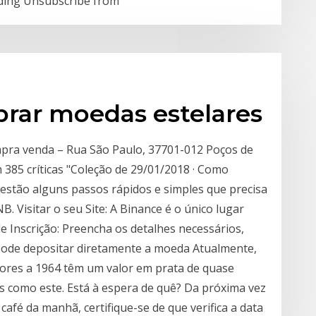
oading Unsubscribe from
rar moedas estelares
mpra venda – Rua São Paulo, 37701-012 Poços de
 385 críticas "Coleção de 29/01/2018 · Como
stão alguns passos rápidos e simples que precisa
 Visitar o seu Site: A Binance é o único lugar
 Inscrição: Preencha os detalhes necessários,
pode depositar diretamente a moeda Atualmente,
iores a 1964 têm um valor em prata de quase
s como este. Está à espera de quê? Da próxima vez
afé da manhã, certifique-se de que verifica a data