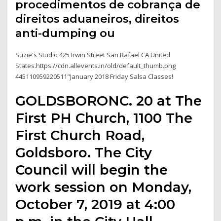
procedimentos de cobrança de
direitos aduaneiros, direitos
anti-dumping ou
Suzie's Studio 425 Irwin Street San Rafael CA United
States.https://cdn.allevents.in/old/default_thumb.png
445110959220511"January 2018 Friday Salsa Classes!
GOLDSBORONC. 20 at The
First PH Church, 1100 The
First Church Road,
Goldsboro. The City
Council will begin the
work session on Monday,
October 7, 2019 at 4:00