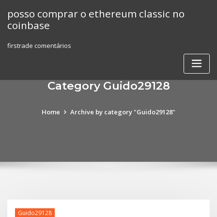
Skip
posso comprar o ethereum classic no
to
coinbase
content
firstrade comentários
Category Guido29128
Home
Archive by category "Guido29128"
Guido29128