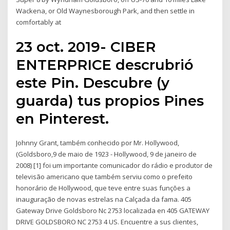
Wackena, or Old Waynesborough Park, and then settle in
comfortably at
23 oct. 2019- CIBER
ENTERPRICE descrubrió
este Pin. Descubre (y
guarda) tus propios Pines
en Pinterest.
Johnny Grant, também conhecido por Mr. Hollywood,
(Goldsboro,9 de maio de 1923 - Hollywood, 9 de janeiro de
2008) [1] foi um importante comunicador do rádio e produtor de
televisão americano que também serviu como o prefeito
honorário de Hollywood, que teve entre suas funções a
inauguração de novas estrelas na Calçada da fama. 405
Gateway Drive Goldsboro Nc 2753 localizada en 405 GATEWAY
DRIVE GOLDSBORO NC 2753 4 US. Encuentre a sus clientes,