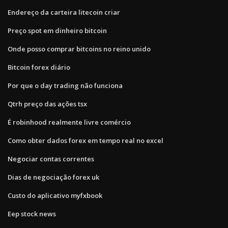
Endereço da carteira litecoin criar
Preço spot em dinheiro bitcoin
Onde posso comprar bitcoins no reino unido
Bitcoin forex diário
Por que o day trading não funciona
Qtrh preço das ações tsx
É robinhood realmente livre comércio
Como obter dados forex em tempo real no excel
Negociar contas correntes
Dias de negociação forex uk
Custo do aplicativo myfxbook
Eep stock news