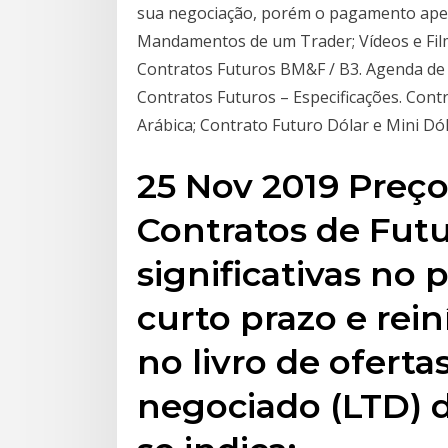
sua negociação, porém o pagamento apen
Mandamentos de um Trader; Vídeos e Film
Contratos Futuros BM&F / B3. Agenda de 
Contratos Futuros – Especificações. Cont
Arábica; Contrato Futuro Dólar e Mini Dó
25 Nov 2019 Preço
Contratos de Fut
significativas no
curto prazo e rein
no livro de oferta
negociado (LTD) 