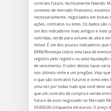
contrato futuro, tecnicamente falando. 
contexto de mercado financeiro, estamos
necessariamente, negociados em bolsas d
ações, contratos ou lotes. Os dados são r
um dos indicadores mais antigos e mais 
coloridas, verde para volume de alta e 
móvel. É um dos poucos indicadores que n
BM&FBovespa cobra uma taxa de emolume
registro pelo registro ou pela liquidação
de vencimento. O valor destas taxas vari
nos últimos vinte e um pregões. Vejo qu
o que são contratos futuros e como eles 
uma vez por todas tudo que você deve sa
que um contrato de compra e venda entre 
futuro de euro negociado no Mercado BM
50.000,00 (cinquenta mil euros). O preço