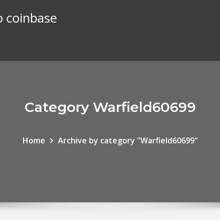
o coinbase
Category Warfield60699
Home
Archive by category "Warfield60699"