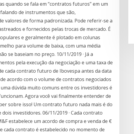
Mas quando se fala em “contratos futuros” em um
 falando de instrumentos que são,
e valores de forma padronizada. Pode referir-se a
astreados e fornecidos pelas trocas de mercado. É
populares e geralmente é plotado em colunas
vermelho para volume de baixa, com uma média
ão se baseiam no preço. 10/11/2019 · Já a
ntos pela execução da negociação e uma taxa de
 de cada contrato futuro de Ibovespa antes da data
a de acordo com o volume de contratos negociados
e uma dúvida muito comuns entre os investidores é
funcionam. Agora você vai finalmente entender de
ber sobre isso! Um contrato futuro nada mais é do
dois investidores. 06/11/2019 · Cada contrato
&F estabelece um acordo de compra e venda de €
 de cada contrato é estabelecido no momento de