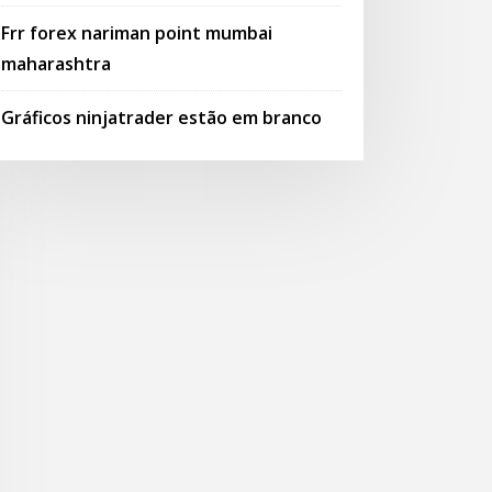
Frr forex nariman point mumbai
maharashtra
Gráficos ninjatrader estão em branco