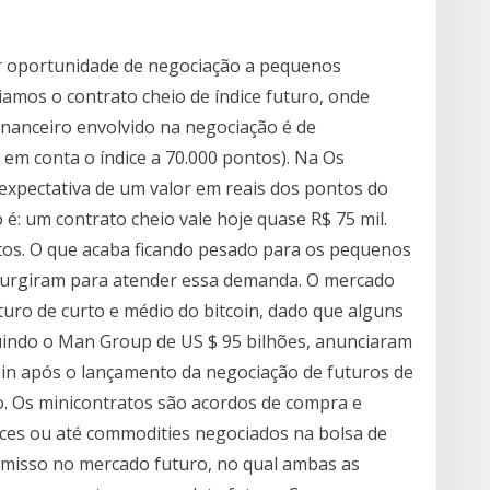
ar oportunidade de negociação a pequenos
amos o contrato cheio de índice futuro, onde
inanceiro envolvido na negociação é de
em conta o índice a 70.000 pontos). Na Os
expectativa de um valor em reais dos pontos do
 é: um contrato cheio vale hoje quase R$ 75 mil.
atos. O que acaba ficando pesado para os pequenos
e surgiram para atender essa demanda. O mercado
uro de curto e médio do bitcoin, dado que alguns
uindo o Man Group de US $ 95 bilhões, anunciaram
coin após o lançamento da negociação de futuros de
. Os minicontratos são acordos de compra e
ices ou até commodities negociados na bolsa de
misso no mercado futuro, no qual ambas as