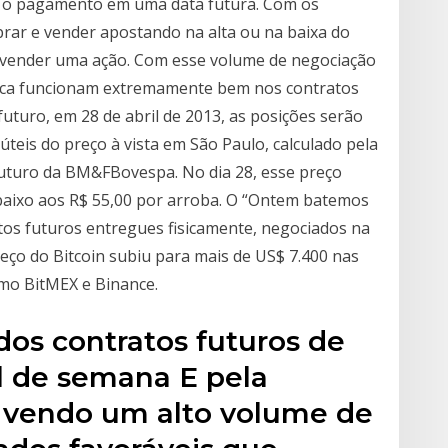
a o pagamento em uma data futura. Com os
omprar e vender apostando na alta ou na baixa do
 vender uma ação. Com esse volume de negociação
ica funcionam extremamente bem nos contratos
uturo, em 28 de abril de 2013, as posições serão
úteis do preço à vista em São Paulo, calculado pela
uturo da BM&FBovespa. No dia 28, esse preço
abaixo aos R$ 55,00 por arroba. O “Ontem batemos
tos futuros entregues fisicamente, negociados na
eço do Bitcoin subiu para mais de US$ 7.400 nas
mo BitMEX e Binance.
os contratos futuros de
al de semana E pela
 vendo um alto volume de