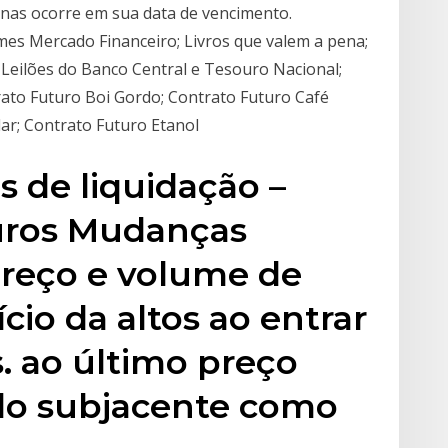
as ocorre em sua data de vencimento.
es Mercado Financeiro; Livros que valem a pena;
Leilões do Banco Central e Tesouro Nacional;
rato Futuro Boi Gordo; Contrato Futuro Café
lar; Contrato Futuro Etanol
s de liquidação –
uros Mudanças
 preço e volume de
ício da altos ao entrar
s. ao último preço
do subjacente como