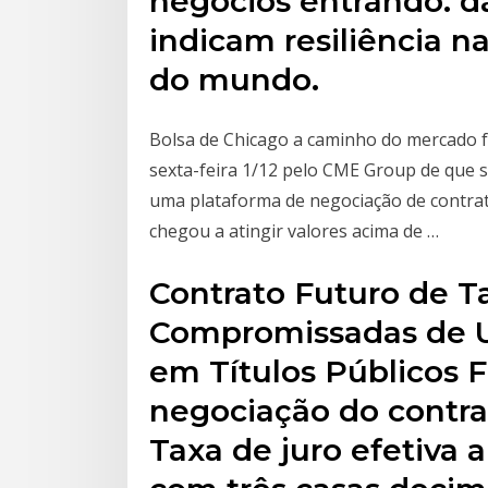
negócios entrando. d
indicam resiliência 
do mundo.
Bolsa de Chicago a caminho do mercado fu
sexta-feira 1/12 pelo CME Group de que s
uma plataforma de negociação de contrato
chegou a atingir valores acima de …
Contrato Futuro de T
Compromissadas de U
em Títulos Públicos F
negociação do contrat
Taxa de juro efetiva a