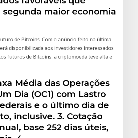
ados favoráveis que
na segunda maior economia
turo de Bitcoins. Com o anúncio feito na última
erá disponibilizada aos investidores interessados
s futuros de Bitcoins, a criptomoeda teve alta e
axa Média das Operações
m Dia (OC1) com Lastro
ederais e o último dia de
o, inclusive. 3. Cotação
nual, base 252 dias úteis,