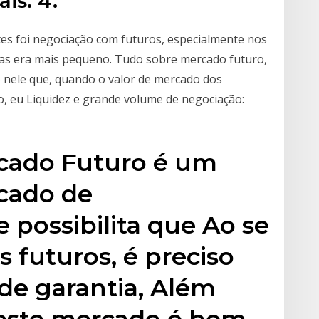
is. 4.
tes foi negociação com futuros, especialmente nos
s era mais pequeno. Tudo sobre mercado futuro,
 nele que, quando o valor de mercado dos
to, eu Liquidez e grande volume de negociação:
rcado Futuro é um
cado de
 possibilita que Ao se
s futuros, é preciso
e garantia, Além
deste mercado é bem