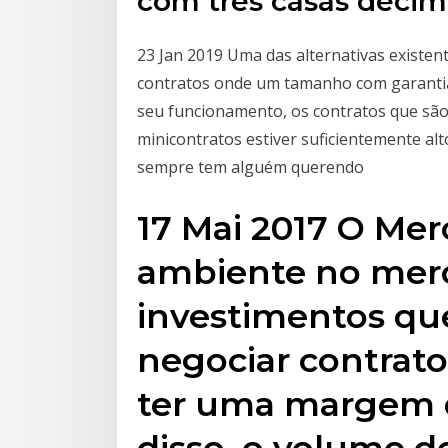
com três casas decima
23 Jan 2019 Uma das alternativas existen
contratos onde um tamanho com garantia
seu funcionamento, os contratos que são
minicontratos estiver suficientemente al
sempre tem alguém querendo
17 Mai 2017 O Me
ambiente no mer
investimentos que
negociar contrato
ter uma margem d
disso, o volume 