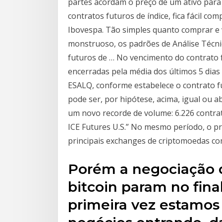
partes acordam o preço de um ativo par
contratos futuros de índice, fica fácil c
Ibovespa. Tão simples quanto comprar e
monstruoso, os padrões de Análise Técn
futuros de … No vencimento do contrato f
encerradas pela média dos últimos 5 dias 
ESALQ, conforme estabelece o contrato f
pode ser, por hipótese, acima, igual ou 
um novo recorde de volume: 6.226 contra
ICE Futures U.S.” No mesmo período, o pr
principais exchanges de criptomoedas co
Porém a negociação d
bitcoin param no fin
primeira vez estamos