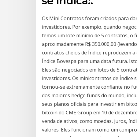
se indica:.
Os Mini Contratos foram criados para d
investidores. Por exemplo, quando negoci
temos um lote mínimo de 5 contratos, o f
aproximadamente R$ 350.000,00 (levando 
contratos cheios de Índice reproduzem a 
Índice Bovespa para uma data futura. Isto
Eles são negociados em lotes de 5 contr
investidores. Os minicontratos de Índic
tornou-se extremamente confiante no fut
dos maiores hedge funds do mundo, incl
seus planos oficiais para investir em bit
bitcoin do CME Group em 10 de dezembro
venda de ativos, como moedas, juros, índ
valores. Eles funcionam como um compro