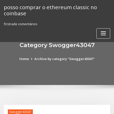
Skip
posso comprar o ethereum classic no
to
coinbase
content
firstrade comentários
Category Swogger43047
Home
Archive by category "Swogger43047"
Swogger43047