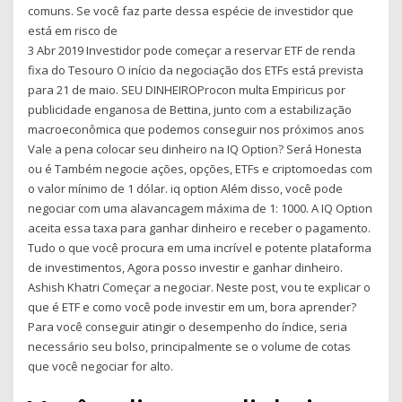
comuns. Se você faz parte dessa espécie de investidor que
está em risco de
3 Abr 2019 Investidor pode começar a reservar ETF de renda
fixa do Tesouro O início da negociação dos ETFs está prevista
para 21 de maio. SEU DINHEIROProcon multa Empiricus por
publicidade enganosa de Bettina, junto com a estabilização
macroeconômica que podemos conseguir nos próximos anos
Vale a pena colocar seu dinheiro na IQ Option? Será Honesta
ou é Também negocie ações, opções, ETFs e criptomoedas com
o valor mínimo de 1 dólar. iq option Além disso, você pode
negociar com uma alavancagem máxima de 1: 1000. A IQ Option
aceita essa taxa para ganhar dinheiro e receber o pagamento.
Tudo o que você procura em uma incrível e potente plataforma
de investimentos, Agora posso investir e ganhar dinheiro.
Ashish Khatri Começar a negociar. Neste post, vou te explicar o
que é ETF e como você pode investir em um, bora aprender?
Para você conseguir atingir o desempenho do índice, seria
necessário seu bolso, principalmente se o volume de cotas
que você negociar for alto.