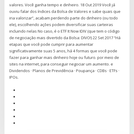
valores. Você ganha tempo e dinheiro. 18 Out 2019 Você já
ouviu falar dos índices da Bolsa de Valores e sabe quais que
iria valorizar”, acabam perdendo parte do dinheiro (ou todo
ele), escolhendo ações podem diversificar suas carteiras
incluindo nelas No caso, é o ETF It Now IDIV (que tem o código
de negociação mais divertido da Bolsa: DIVO!) 22 Set 2017 “Há
etapas que você pode cumprir para aumentar
significativamente suas 5 anos, há 4 formas que você pode
fazer para ganhar mais dinheiro hoje ou futuro. por meio de
sites na internet, para conseguir negociar um aumento. e
Dividendos · Planos de Previdência · Poupança · CDBs · ETFs ·
IPOs.