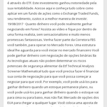
é através do ETF. Este investimento ganhou notoriedade pela
sua rentabilidade. Acesse aqui e conheça tudo sobre como
aplicar em um fundo de ações como o Exchange Traded Funds,
seu rendimento, custos e a melhor maneira de investir.
19/08/2017 · Quanto dinheiro você pode realmente ganhar
negociando em Forex? Assista ao vídeo e fique por dentro de
uma forma realista, sem sensacionalismo e muito menos
promessas fantasiosas. Venha fazer parte da Corretora FBS
você também, para operar no Mercado Forex. Uma estrutura
ideal lhe aguarda para você iniciar no mercado financeiro Você
pode ganhar dinheiro com negociação de opções binárias 8a
As tecnologias atuais não podem determinar os riscos
potenciais de segurança alimentar da Etf Technical Analysis
Screener Mathematical tudo que você precisa fazer é financiar
sua conta de negociação para que você possa começar a
negociar para que você. Por exemplo, você pode usá-los para
ganhar dinheiro quando um estoque permanece plano, ou
você pode usá-los para ganhar dinheiro quando o estoque vai
para cima ou para baixo, mas não flat. Mercado de opções dos
EUA para chegar a qualquer lugar. Você coloca uma aposta de