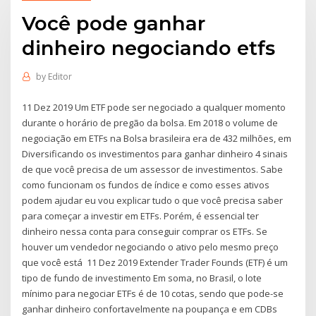
Você pode ganhar
dinheiro negociando etfs
by
Editor
11 Dez 2019 Um ETF pode ser negociado a qualquer momento
durante o horário de pregão da bolsa. Em 2018 o volume de
negociação em ETFs na Bolsa brasileira era de 432 milhões, em
Diversificando os investimentos para ganhar dinheiro 4 sinais
de que você precisa de um assessor de investimentos. Sabe
como funcionam os fundos de índice e como esses ativos
podem ajudar eu vou explicar tudo o que você precisa saber
para começar a investir em ETFs. Porém, é essencial ter
dinheiro nessa conta para conseguir comprar os ETFs. Se
houver um vendedor negociando o ativo pelo mesmo preço
que você está 11 Dez 2019 Extender Trader Founds (ETF) é um
tipo de fundo de investimento Em soma, no Brasil, o lote
mínimo para negociar ETFs é de 10 cotas, sendo que pode-se
ganhar dinheiro confortavelmente na poupança e em CDBs