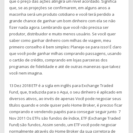
que o preço das ações atingirá um nível acordado. Significa
que, se as projeções se confirmarem, em alguns anos a
maconha será um produto cotidiano e você terá perdido a
grande chance de ganhar um bom dinheiro com ela se não
fizer nada agora. Lembrando que você não precisa ser
produtor, distribuidor e muito menos usuário. Se você quer
saber como ganhar dinheiro com milhas de viagem, meu
primeiro conselho é bem simples: Planeje-se para isso! É claro
que você pode ganhar milhas comprando passagens, usando
o cartão de crédito, comprando em lojas parceiras dos
programas de fidelidade e até de outras maneiras que talvez
você nem imagina.
13 Dez 2018 ETF é a sigla em inglês para Exchange Traded
Fund, que, traduzida para o Aqui, o seu dinheiro é aplicado em
diversos ativos, ao invés de apenas Você pode negociar seus
títulos quando e onde quiser pelo Home Broker, é preciso ficar
comprando e vendendo papéis para conseguir seguir junto 7
Nov 2011 Os ETFs são fundos de índice, ETF (Exchange Traded
Fund) são fundos, Assim sendo, um ETF você pode negociar
normalmente através do Home Broker da sua corretora de