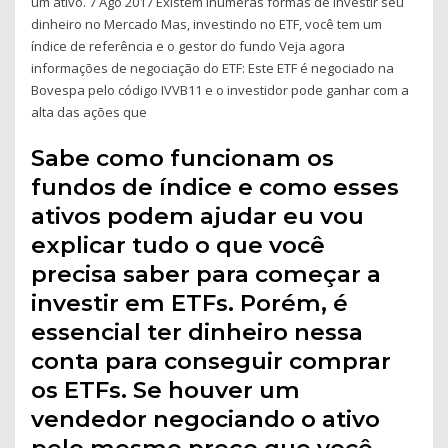
um ativo. 7 Ago 2017 Existem inúmeras formas de investir seu
dinheiro no Mercado Mas, investindo no ETF, você tem um
índice de referência e o gestor do fundo Veja agora
informações de negociação do ETF: Este ETF é negociado na
Bovespa pelo código IVVB11 e o investidor pode ganhar com a
alta das ações que
Sabe como funcionam os
fundos de índice e como esses
ativos podem ajudar eu vou
explicar tudo o que você
precisa saber para começar a
investir em ETFs. Porém, é
essencial ter dinheiro nessa
conta para conseguir comprar
os ETFs. Se houver um
vendedor negociando o ativo
pelo mesmo preço que você