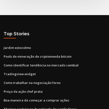
Top Stories
Jardim estocolmo
Pools de mineração de criptomoeda bitcoin
Como identificar tendência no mercado cambial
Tradingview.widget
Como trabalhar na negociação forex
Preço da ação chef prata
Boa maneira de começar a comprar ações
Thomas cook taxas de retirada do cartão forex