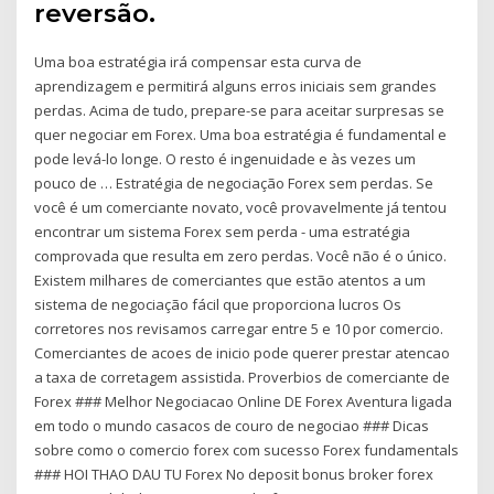
reversão.
Uma boa estratégia irá compensar esta curva de
aprendizagem e permitirá alguns erros iniciais sem grandes
perdas. Acima de tudo, prepare-se para aceitar surpresas se
quer negociar em Forex. Uma boa estratégia é fundamental e
pode levá-lo longe. O resto é ingenuidade e às vezes um
pouco de … Estratégia de negociação Forex sem perdas. Se
você é um comerciante novato, você provavelmente já tentou
encontrar um sistema Forex sem perda - uma estratégia
comprovada que resulta em zero perdas. Você não é o único.
Existem milhares de comerciantes que estão atentos a um
sistema de negociação fácil que proporciona lucros Os
corretores nos revisamos carregar entre 5 e 10 por comercio.
Comerciantes de acoes de inicio pode querer prestar atencao
a taxa de corretagem assistida. Proverbios de comerciante de
Forex ### Melhor Negociacao Online DE Forex Aventura ligada
em todo o mundo casacos de couro de negociao ### Dicas
sobre como o comercio forex com sucesso Forex fundamentals
### HOI THAO DAU TU Forex No deposit bonus broker forex