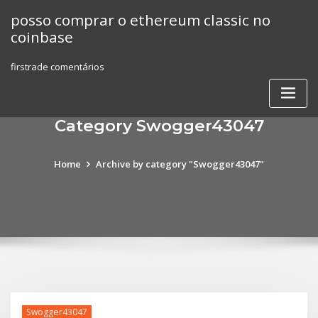
Skip
posso comprar o ethereum classic no
to
coinbase
content
firstrade comentários
Category Swogger43047
Home
Archive by category "Swogger43047"
Swogger43047