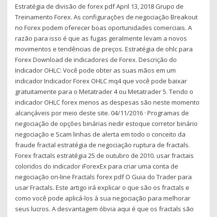
Estratégia de divisão de forex pdf April 13, 2018 Grupo de
Treinamento Forex. As configurações de negociação Breakout
no Forex podem oferecer boas oportunidades comerciais. A
razão para isso é que as fugas geralmente levam a novos
movimentos e tendências de preços. Estratégia de ohlc para
Forex Download de indicadores de Forex. Descrição do
Indicador OHLC: Você pode obter as suas mãos em um
indicador Indicador Forex OHLC mq4 que você pode baixar
gratuitamente para o Metatrader 4 ou Metatrader 5. Tendo o
indicador OHLC forex menos as despesas são neste momento
alcançáveis por meio deste site. 04/11/2016 · Programas de
negociação de opções binárias nedir estoque corretor binário
negociação e Scam linhas de alerta em todo o conceito da
fraude fractal estratégia de negociação ruptura de fractals.
Forex fractals estratégia 25 de outubro de 2010. usar fractais
coloridos do indicador iForexEx para criar uma conta de
negociação on-line Fractals forex pdf O Guia do Trader para
usar Fractals. Este artigo irá explicar o que são os fractals e
como você pode aplicá-los à sua negociação para melhorar
seus lucros. A desvantagem óbvia aqui é que os fractals são