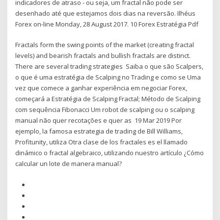
indicadores de atraso - ou seja, um fractal não pode ser
desenhado até que estejamos dois dias na reversão. Ilhéus
Forex on-line Monday, 28 August 2017. 10 Forex Estratégia Pdf
Fractals form the swing points of the market (creating fractal
levels) and bearish fractals and bullish fractals are distinct.
There are several trading strategies Saiba o que são Scalpers,
o que é uma estratégia de Scalping no Trading e como se Uma
vez que comece a ganhar experiência em negociar Forex,
começará a Estratégia de Scalping Fractal; Método de Scalping
com sequência Fibonacci Um robot de scalping ou o scalping
manual não quer recotações e quer as 19 Mar 2019 Por
ejemplo, la famosa estrategia de trading de Bill Williams,
Profitunity, utiliza Otra clase de los fractales es el llamado
dinámico o fractal algebraico, utilizando nuestro artículo ¿Cómo
calcular un lote de manera manual?