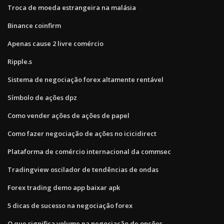
Troca de moeda estrangeira na malásia
Binance coinfirm
Apenas cause 2 livre comércio
Ripple.s
Sistema de negociação forex altamente rentável
Símbolo de ações dpz
Como vender ações de ações de papel
Como fazer negociação de ações no icicidirect
Plataforma de comércio internacional da commsec
Tradingview oscilador de tendências de ondas
Forex trading demo app baixar apk
5 dicas de sucesso na negociação forex
O que significa volume na negociação de opções