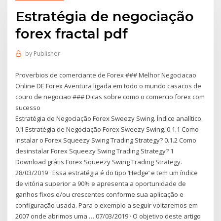
Estratégia de negociação
forex fractal pdf
by
Publisher
Proverbios de comerciante de Forex ### Melhor Negociacao
Online DE Forex Aventura ligada em todo o mundo casacos de
couro de negociao ### Dicas sobre como o comercio forex com
sucesso
Estratégia de Negociação Forex Sweezy Swing. Índice analítico.
0.1 Estratégia de Negociação Forex Sweezy Swing. 0.1.1 Como
instalar o Forex Squeezy Swing Trading Strategy? 0.1.2 Como
desinstalar Forex Squeezy Swing Trading Strategy? 1
Download grátis Forex Squeezy Swing Trading Strategy.
28/03/2019 · Essa estratégia é do tipo ‘Hedge’ e tem um índice
de vitória superior a 90% e apresenta a oportunidade de
ganhos fixos e/ou crescentes conforme sua aplicação e
configuração usada. Para o exemplo a seguir voltaremos em
2007 onde abrimos uma … 07/03/2019 · O objetivo deste artigo