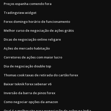
Preços espanha comendo fora
Tradingview.widget
Forex domingo horário de funcionamento
Melhor curso de negociação de ações grátis
Dicas de negociação online religare
Ações de mercado habitação
Corretores de ações com maior lucro
Dia de negociação double top
Thomas cook taxas de retirada do cartão forex
Baixar teknik forex sebenar v6
Inversão da barra de pinos forex
Como negociar opções da amazon
Qual é o melhor site para negociação de ações na índia