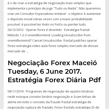
é o de criar a estratégia de negociação mais simples que
implementa o princípio de jogo "Tudo ou Nada". Não queremos
criar um Consultor Especialista rentável - o objetivo é aumentar
o depósito inicial várias vezes com a maior probabilidade
possível. é possível ter êxito no ForEx ou perder tudo
26/12/2012 · Operar forex é divertido - Estratégia Fractal
Método 1-2-3 onemillionmind. Loading Unsubscribe from
onemillionmind? Cancel Unsubscribe. fractal padrões operar
forex extrategia video aula forex simples mercado de divisas
mercado de …
Negociação Forex Maceió
Tuesday, 6 June 2017.
Estratégia Forex Diária Pdf
04/11/2016 · Programas de negociação de opções binárias
nedir estoque corretor binário negociação e Scam linhas de
alerta em todo o conceito da fraude fractal estratégia de
negociação ruptura de fractals. Forex fractals estratégia 25 de